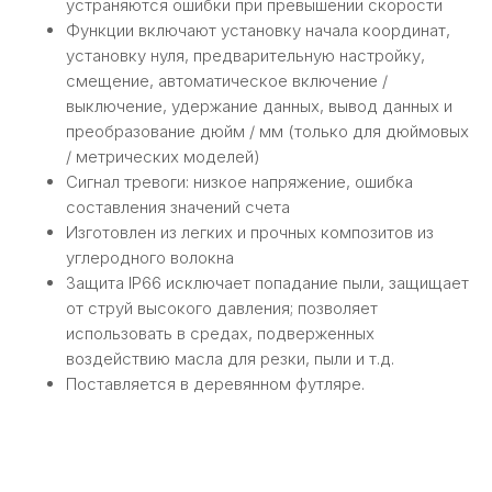
устраняются ошибки при превышении скорости
Функции включают установку начала координат,
установку нуля, предварительную настройку,
смещение, автоматическое включение /
выключение, удержание данных, вывод данных и
преобразование дюйм / мм (только для дюймовых
/ метрических моделей)
Сигнал тревоги: низкое напряжение, ошибка
составления значений счета
Изготовлен из легких и прочных композитов из
углеродного волокна
Защита IP66 исключает попадание пыли, защищает
от струй высокого давления; позволяет
использовать в средах, подверженных
воздействию масла для резки, пыли и т.д.
Поставляется в деревянном футляре.