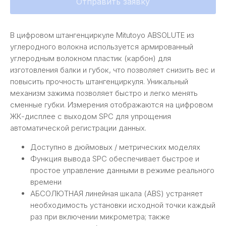
Отправить заявку
В цифровом штангенциркуле Mitutoyo ABSOLUTE из
углеродного волокна используется армированный
углеродным волокном пластик (карбон) для
изготовления балки и губок, что позволяет снизить вес и
повысить прочность штангенциркуля. Уникальный
механизм зажима позволяет быстро и легко менять
сменные губки. Измерения отображаются на цифровом
ЖК-дисплее с выходом SPC для упрощения
автоматической регистрации данных.
Доступно в дюймовых / метрических моделях
Функция вывода SPC обеспечивает быстрое и
простое управление данными в режиме реального
времени
АБСОЛЮТНАЯ линейная шкала (ABS) устраняет
необходимость установки исходной точки каждый
раз при включении микрометра; также