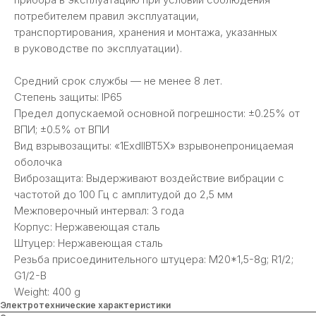
потребителем правил эксплуатации,
транспортирования, хранения и монтажа, указанных
в руководстве по эксплуатации).
Средний срок службы — не менее 8 лет.
Степень защиты: IP65
Предел допускаемой основной погрешности: ±0.25% от
ВПИ; ±0.5% от ВПИ
Вид взрывозащиты: «1ЕхdIIВТ5Х» взрывонепроницаемая
оболочка
Виброзащита: Выдерживают воздействие вибрации с
частотой до 100 Гц с амплитудой до 2,5 мм
Межповерочный интервал: 3 года
Корпус: Нержавеющая сталь
Штуцер: Нержавеющая сталь
Резьба присоединительного штуцера: М20*1,5-8g; R1/2;
G1/2-B
Weight: 400 g
Электротехнические характеристики