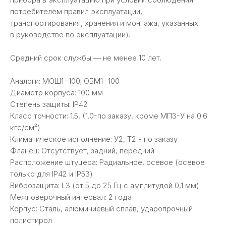
потребителем правил эксплуатации,
транспортирования, хранения и монтажа, указанных
в руководстве по эксплуатации).
Средний срок службы — не менее 10 лет.
Аналоги: МОШ1−100; ОБМ1−100
Диаметр корпуса: 100 мм
Степень защиты: IP42
Класс точности: 1.5, (1.0-по заказу, кроме МП3-У на 0.6
кгс/см²)
Климатическое исполнение: У2, Т2 - по заказу
Фланец: Отсутствует, задний, передний
Расположение штуцера: Радиальное, осевое (осевое
только для IP42 и IP53)
Виброзащита: L3 (от 5 до 25 Гц с амплитудой 0,1 мм)
Межповерочный интервал: 2 года
Корпус: Сталь, алюминиевый сплав, ударопрочный
полистирол