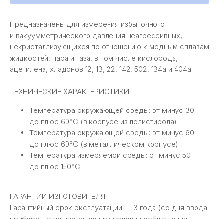
Предназначены для измерения избыточного
и вакуумметрического давления неагрессивных,
некристаллизующихся по отношению к медным сплавам
жидкостей, пара и газа, в том числе кислорода,
ацетилена, хладонов 12, 13, 22, 142, 502, 134a и 404а.
ТЕХНИЧЕСКИЕ ХАРАКТЕРИСТИКИ
Температура окружающей среды: от минус 30
до плюс 60°C (в корпусе из полистирола)
Температура окружающей среды: от минус 60
до плюс 60°C (в металлическом корпусе)
Температура измеряемой среды: от минус 50
до плюс 150°С
ГАРАНТИИ ИЗГОТОВИТЕЛЯ
Гарантийный срок эксплуатации — 3 года (со дня ввода
прибора в эксплуатацию при условии соблюдения