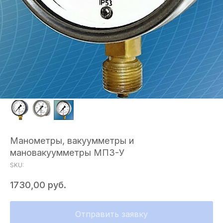
Манометры, вакуумметры и
мановакуумметры МП3-У
SKU:
1730,00
руб.
Отправить заявку