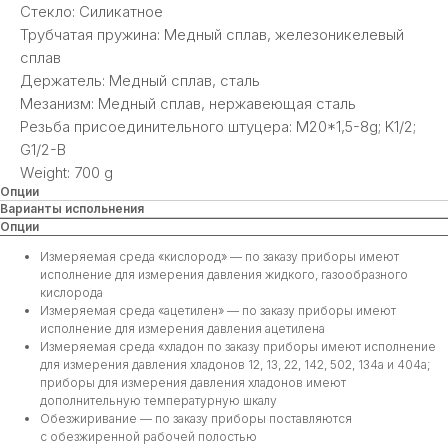
Стекло: Силикатное
Трубчатая пружина: Медный сплав, железоникелевый
сплав
Держатель: Медный сплав, сталь
Мезанизм: Медный сплав, нержавеющая сталь
Резьба присоединительного штуцера: М20*1,5-8g; K1/2;
G1/2-B
Weight: 700 g
Опции
Варианты испольнения
Опции
Измеряемая среда «кислород» — по заказу приборы имеют
исполнение для измерения давления жидкого, газообразного
кислорода
Измеряемая среда «ацетилен» — по заказу приборы имеют
исполнение для измерения давления ацетилена
Измеряемая среда «хладон по заказу приборы имеют исполнение
для измерения давления хладонов 12, 13, 22, 142, 502, 134а и 404а;
приборы для измерения давления хладонов имеют
дополнительную температурную шкалу
Обезжиривание — по заказу приборы поставляются
с обезжиренной рабочей полостью