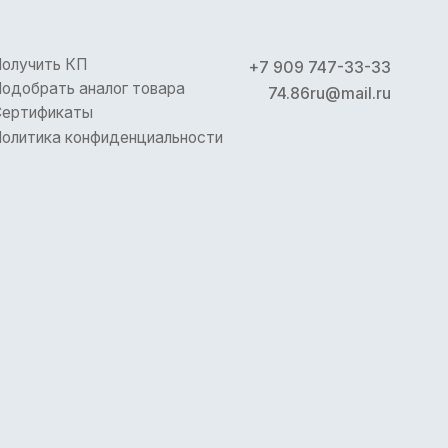
+7 909 747-33-33
лог товара
74.86ru@mail.ru
иденциальности