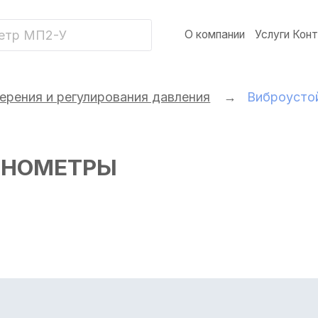
+
О компании
Услуги
Контакты
 и регулирования давления
→
Виброустойчивые ман
МЕТРЫ